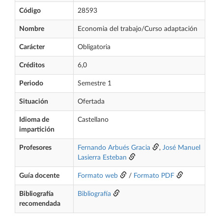
Código
28593
Nombre
Economia del trabajo/Curso adaptación
Carácter
Obligatoria
Créditos
6,0
Periodo
Semestre 1
Situación
Ofertada
Idioma de
Castellano
impartición
Profesores
Fernando Arbués Gracia
,
José Manuel
Lasierra Esteban
Guía docente
Formato web
/
Formato PDF
Bibliografía
Bibliografía
recomendada