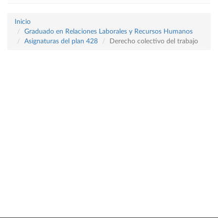
Inicio
Graduado en Relaciones Laborales y Recursos Humanos
Asignaturas del plan 428
Derecho colectivo del trabajo