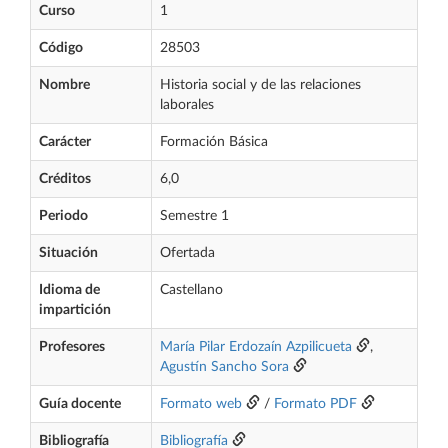
Curso
1
Código
28503
Nombre
Historia social y de las relaciones
laborales
Carácter
Formación Básica
Créditos
6,0
Periodo
Semestre 1
Situación
Ofertada
Idioma de
Castellano
impartición
Profesores
María Pilar Erdozaín Azpilicueta
,
Agustín Sancho Sora
Guía docente
Formato web
/
Formato PDF
Bibliografía
Bibliografía