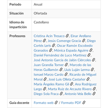
Periodo
Anual
Situación
Ofertada
Idioma de
Castellano
impartición
Profesores
Cristina Acín Tresaco
,
Einar Arellano
Pérez
,
Jesús Comenge Gracia
,
Diego
Cortés Leris
,
Oscar Ramón Escobedo
Granados
,
Mónica Espada Aguirre
,
Daniel Fernández de Luco Martínez
,
José Antonio García de Jalón Ciércoles
,
Juan Grandia Torner
,
Marcelo de las
Heras Guillamón
,
Lluis Luján Lerma
,
Ismael Marzo Cardo
,
Ricardo de Miguel
Moral
,
José Luis Olleta Castañer
,
María Ángeles Ramo Gil
,
Ana Rodríguez
Largo
,
Marta Ruiz de Arcaute Rivero
,
Diego Sola Fraca
,
Antonio Vela Bello
Guía docente
Formato web
/
Formato PDF