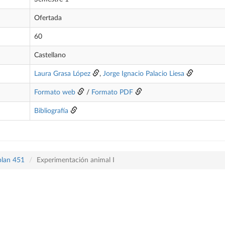
Ofertada
60
Castellano
Laura Grasa López
,
Jorge Ignacio Palacio Liesa
Formato web
/
Formato PDF
Bibliografía
plan 451
Experimentación animal I