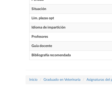
Situación
Lím. plazas opt
Idioma de impartición
Profesores
Guía docente
Bibliografía recomendada
Inicio
Graduado en Veterinaria
Asignaturas del 