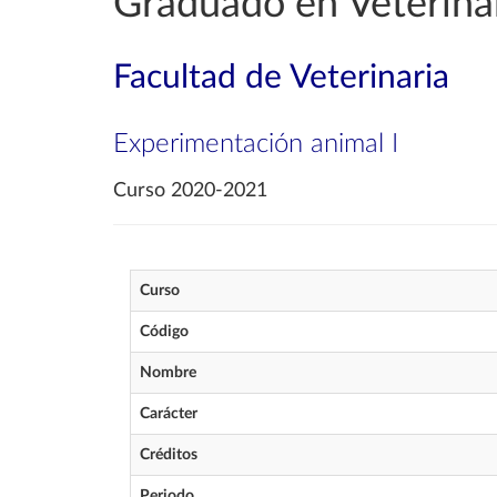
Graduado en Veterina
Facultad de Veterinaria
Experimentación animal I
Curso 2020-2021
Curso
Código
Nombre
Carácter
Créditos
Periodo