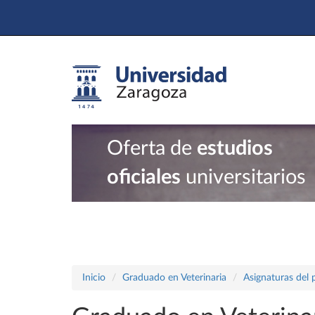
Oferta de
estudios
oficiales
universitarios
Inicio
Graduado en Veterinaria
Asignaturas del 