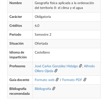
Nombre
Geografía física aplicada a la ordenación
del territorio II: el clima y el agua
Carácter
Obligatoria
Créditos
6,0
Periodo
Semestre 2
Situación
Ofertada
Idioma de
Castellano
impartición
Profesores
José Carlos González Hidalgo
,
Alfredo
Ollero Ojeda
Guía docente
Formato web
/
Formato PDF
Bibliografía
Bibliografía
recomendada