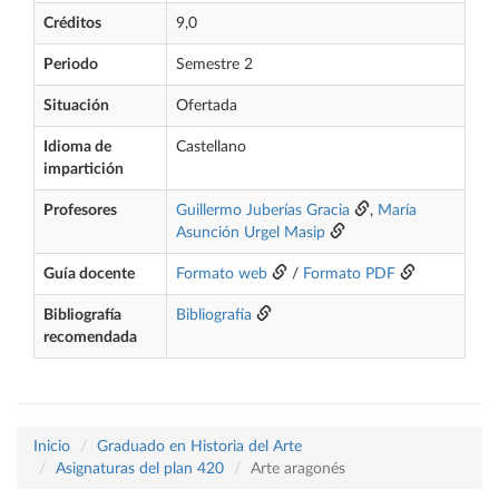
Créditos
9,0
Periodo
Semestre 2
Situación
Ofertada
Idioma de
Castellano
impartición
Profesores
Guillermo Juberías Gracia
,
María
Asunción Urgel Masip
Guía docente
Formato web
/
Formato PDF
Bibliografía
Bibliografía
recomendada
Inicio
Graduado en Historia del Arte
Asignaturas del plan 420
Arte aragonés