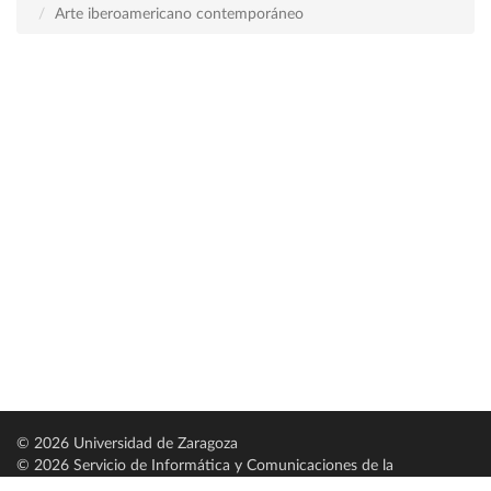
Arte iberoamericano contemporáneo
© 2026 Universidad de Zaragoza
© 2026 Servicio de Informática y Comunicaciones de la
Universidad de Zaragoza (
SICUZ
)