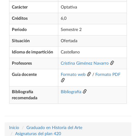
Carácter
Optativa
Créditos
6,0
Periodo
Semestre 2
Situación
Ofertada
Idioma de impartición
Castellano
Profesores
Cristina Giménez Navarro
Guía docente
Formato web
/
Formato PDF
Bibliografía
Bibliografía
recomendada
Inicio
Graduado en Historia del Arte
Asignaturas del plan 420