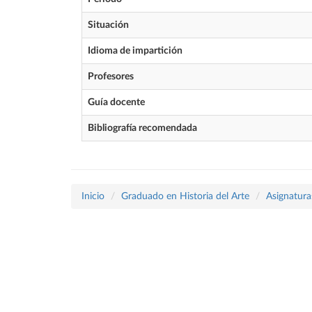
Situación
Idioma de impartición
Profesores
Guía docente
Bibliografía recomendada
Inicio
Graduado en Historia del Arte
Asignatura