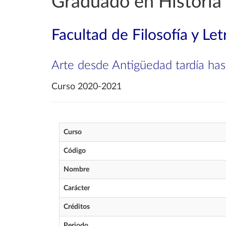
Graduado en Historia 
Facultad de Filosofía y Let
Arte desde Antigüedad tardía ha
Curso 2020-2021
Curso
Código
Nombre
Carácter
Créditos
Periodo