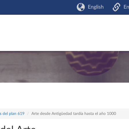
English
En
s del plan 619
Arte desde Antigüedad tardía hasta el año 1000