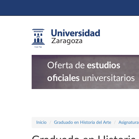
Oferta de
estudios
oficiales
universitarios
Inicio
Graduado en Historia del Arte
Asignatura