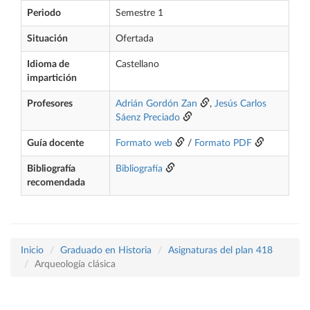
Periodo
Semestre 1
Situación
Ofertada
Idioma de
Castellano
impartición
Profesores
Adrián Gordón Zan
,
Jesús Carlos
Sáenz Preciado
Guía docente
Formato web
/
Formato PDF
Bibliografía
Bibliografía
recomendada
Inicio
Graduado en Historia
Asignaturas del plan 418
Arqueología clásica