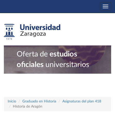
Togg
navi
Oferta de
estudios
oficiales
universitarios
Inicio
Graduado en Historia
Asignaturas del plan 418
Historia de Aragón