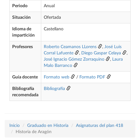
Periodo
Anual
Situación
Ofertada
Idioma de
Castellano
impartición
Profesores
Roberto Ceamanos LLorens
,
José Luis
Corral Lafuente
,
Diego Gaspar Celaya
,
José Ignacio Gómez Zorraquino
,
Laura
Malo Barranco
Guía docente
Formato web
/
Formato PDF
Bibliografía
Bibliografía
recomendada
Inicio
Graduado en Historia
Asignaturas del plan 418
Historia de Aragón