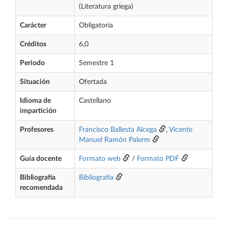
(Literatura griega)
Carácter
Obligatoria
Créditos
6,0
Periodo
Semestre 1
Situación
Ofertada
Idioma de
Castellano
impartición
Profesores
Francisco Ballesta Alcega
,
Vicente
Manuel Ramón Palerm
Guía docente
Formato web
/
Formato PDF
Bibliografía
Bibliografía
recomendada