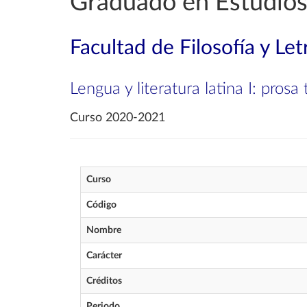
Graduado en Estudios
Facultad de Filosofía y Let
Lengua y literatura latina I: prosa
Curso 2020-2021
Curso
Código
Nombre
Carácter
Créditos
Periodo