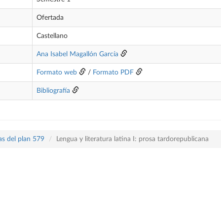
Ofertada
Castellano
Ana Isabel Magallón García
Formato web
/
Formato PDF
Bibliografía
as del plan 579
Lengua y literatura latina I: prosa tardorepublicana