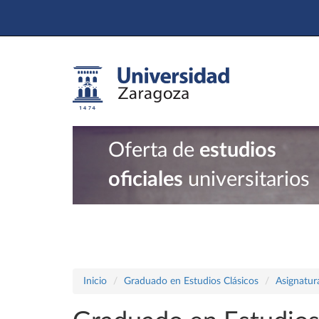
Oferta de
estudios
oficiales
universitarios
Inicio
Graduado en Estudios Clásicos
Asignatur