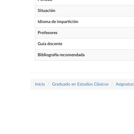
Situación
Idioma de impartición
Profesores
Guía docente
Bibliografía recomendada
Inicio
Graduado en Estudios Clásicos
Asignatur