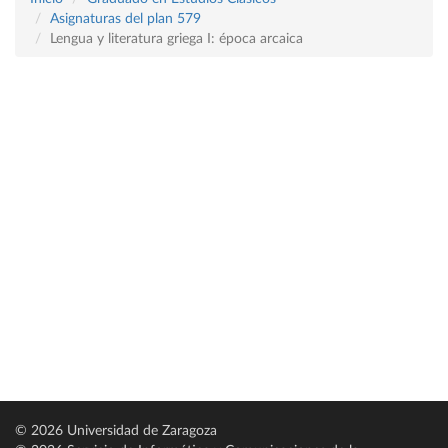
Asignaturas del plan 579
Lengua y literatura griega I: época arcaica
© 2026 Universidad de Zaragoza