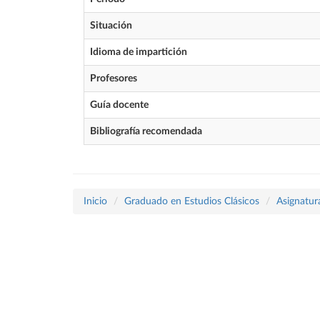
Situación
Idioma de impartición
Profesores
Guía docente
Bibliografía recomendada
Inicio
Graduado en Estudios Clásicos
Asignatur