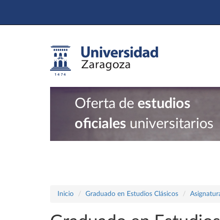
Oferta de
estudios
oficiales
universitarios
Inicio
Graduado en Estudios Clásicos
Asignatur