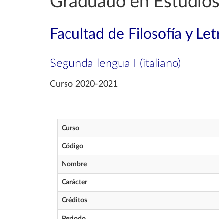
Graduado en Estudios
Facultad de Filosofía y Let
Segunda lengua I (italiano)
Curso 2020-2021
Curso
Código
Nombre
Carácter
Créditos
Periodo