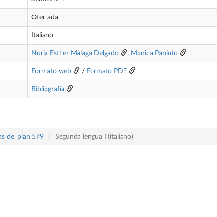
Ofertada
Italiano
Nuria Esther Málaga Delgado
,
Monica Panioto
Formato web
/
Formato PDF
Bibliografía
as del plan 579
Segunda lengua I (italiano)