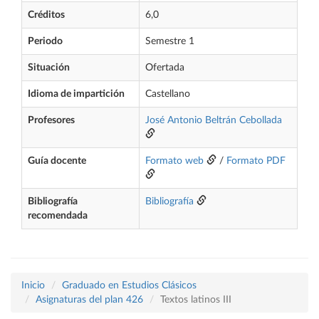
Créditos
6,0
Periodo
Semestre 1
Situación
Ofertada
Idioma de impartición
Castellano
Profesores
José Antonio Beltrán Cebollada
Guía docente
Formato web
/
Formato PDF
Bibliografía
Bibliografía
recomendada
Inicio
Graduado en Estudios Clásicos
Asignaturas del plan 426
Textos latinos III