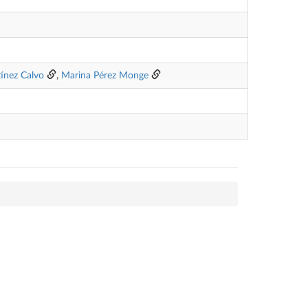
tínez Calvo
,
Marina Pérez Monge