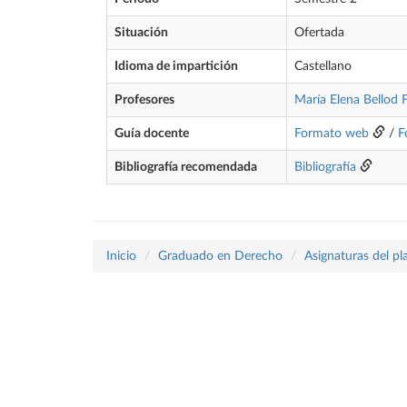
Situación
Ofertada
Idioma de impartición
Castellano
Profesores
María Elena Bellod 
Guía docente
Formato web
/
F
Bibliografía recomendada
Bibliografía
Inicio
Graduado en Derecho
Asignaturas del p