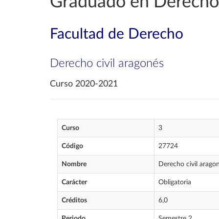
Graduado en Derecho
Facultad de Derecho
Derecho civil aragonés
Curso 2020-2021
Curso
3
Código
27724
Nombre
Derecho civil arago
Carácter
Obligatoria
Créditos
6,0
Periodo
Semestre 2