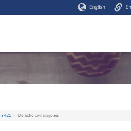
English
En
lan 421
Derecho civil aragonés