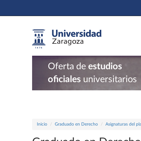
Oferta de
estudios
oficiales
universitarios
Inicio
Graduado en Derecho
Asignaturas del p