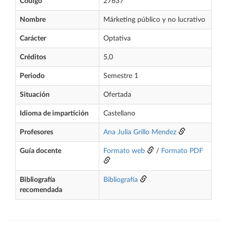
Código
27637
Nombre
Márketing público y no lucrativo
Carácter
Optativa
Créditos
5,0
Periodo
Semestre 1
Situación
Ofertada
Idioma de impartición
Castellano
Profesores
Ana Julia Grillo Mendez
Guía docente
Formato web
/
Formato PDF
Bibliografía
Bibliografía
recomendada