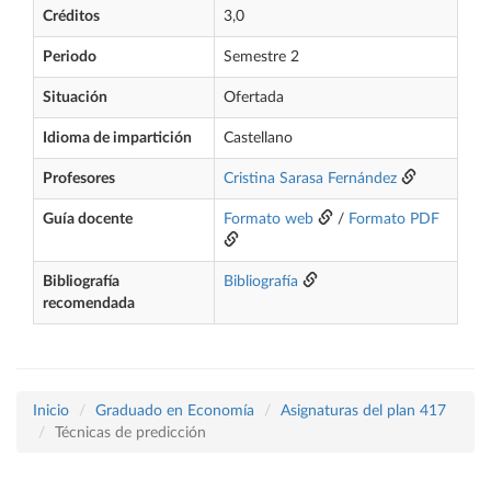
Créditos
3,0
Periodo
Semestre 2
Situación
Ofertada
Idioma de impartición
Castellano
Profesores
Cristina Sarasa Fernández
Guía docente
Formato web
/
Formato PDF
Bibliografía
Bibliografía
recomendada
Inicio
Graduado en Economía
Asignaturas del plan 417
Técnicas de predicción