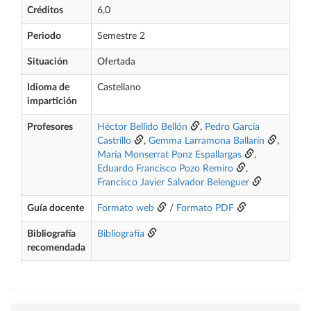
Créditos
6,0
Periodo
Semestre 2
Situación
Ofertada
Idioma de
Castellano
impartición
Profesores
Héctor Bellido Bellón
,
Pedro García
Castrillo
,
Gemma Larramona Ballarín
,
María Monserrat Ponz Espallargas
,
Eduardo Francisco Pozo Remiro
,
Francisco Javier Salvador Belenguer
Guía docente
Formato web
/
Formato PDF
Bibliografía
Bibliografía
recomendada