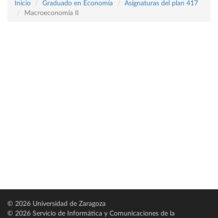
Inicio
Graduado en Economía
Asignaturas del plan 417
Macroeconomía II
© 2026 Universidad de Zaragoza
© 2026 Servicio de Informática y Comunicaciones de la