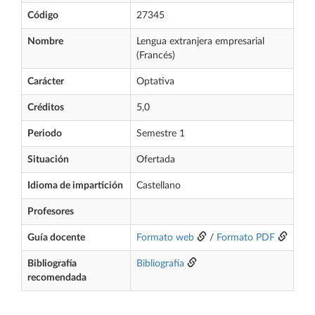
Código
27345
Nombre
Lengua extranjera empresarial
(Francés)
Carácter
Optativa
Créditos
5,0
Periodo
Semestre 1
Situación
Ofertada
Idioma de impartición
Castellano
Profesores
Guía docente
Formato web
/
Formato PDF
Bibliografía
Bibliografía
recomendada