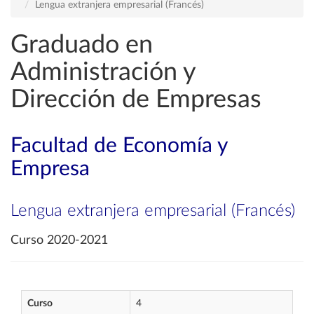
Lengua extranjera empresarial (Francés)
Graduado en
Administración y
Dirección de Empresas
Facultad de Economía y
Empresa
Lengua extranjera empresarial (Francés)
Curso 2020-2021
Curso
4