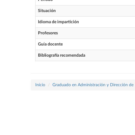
Situación
Idioma de impartición
Profesores
Guía docente
Bibliografía recomendada
Inicio
Graduado en Administración y Dirección de