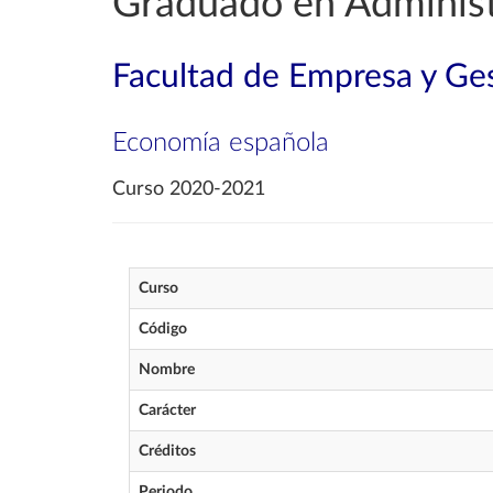
Graduado en Administ
Facultad de Empresa y Ges
Economía española
Curso 2020-2021
Curso
Código
Nombre
Carácter
Créditos
Periodo