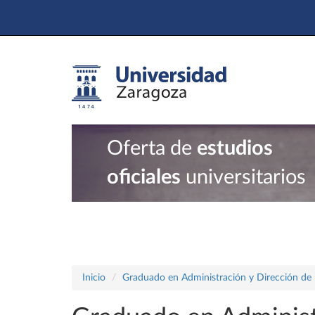
Oferta de
estudios
oficiales
universitarios
Inicio
Graduado en Administración y Dirección de