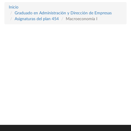
Inicio
Graduado en Administración y Dirección de Empresas
Asignaturas del plan 454
Macroeconomía I