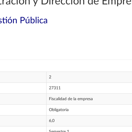
ración y Dirección de Empre
tión Pública
2
27311
Fiscalidad de la empresa
Obligatoria
6,0
Semestre 1