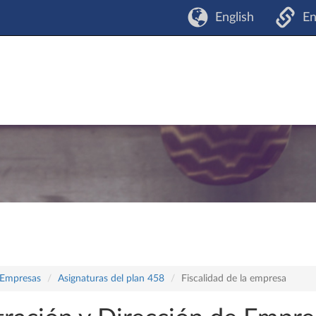
English
En
 Empresas
Asignaturas del plan 458
Fiscalidad de la empresa