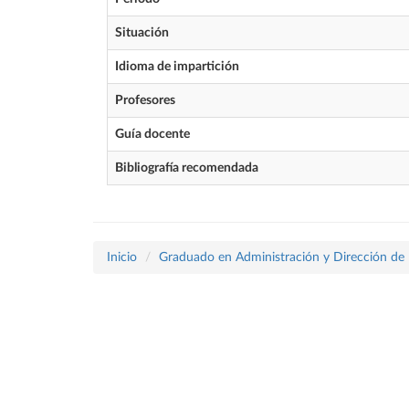
Situación
Idioma de impartición
Profesores
Guía docente
Bibliografía recomendada
Inicio
Graduado en Administración y Dirección de