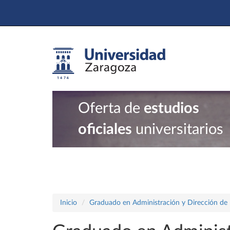
Oferta de
estudios
oficiales
universitarios
Inicio
Graduado en Administración y Dirección de