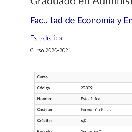
Graduado en Administ
Facultad de Economía y E
Estadística I
Curso 2020-2021
Curso
1
Código
27309
Nombre
Estadística I
Carácter
Formación Básica
Créditos
6,0
Periodo
Semestre 2