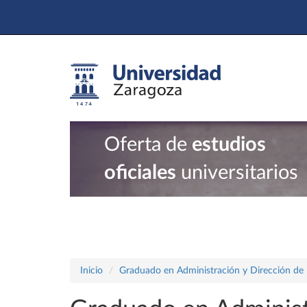
Oferta de
estudios
oficiales
universitarios
Inicio
Graduado en Administración y Dirección de