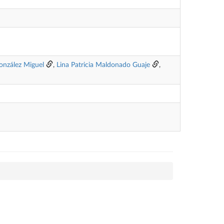
onzález Miguel
,
Lina Patricia Maldonado Guaje
,