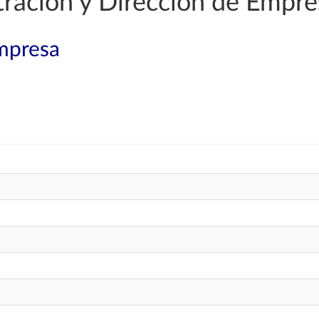
ración y Dirección de Empre
mpresa