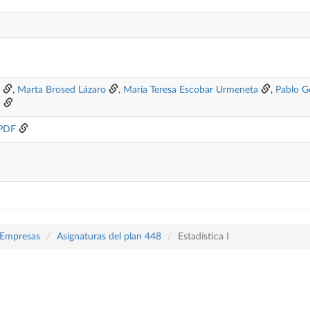
,
Marta Brosed Lázaro
,
María Teresa Escobar Urmeneta
,
Pablo G
n
 PDF
 Empresas
Asignaturas del plan 448
Estadística I