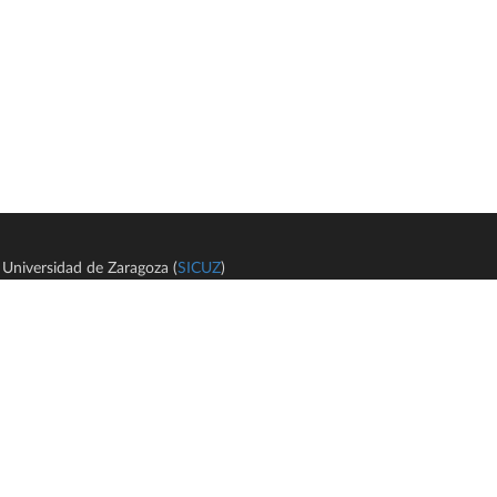
Universidad de Zaragoza (
SICUZ
)