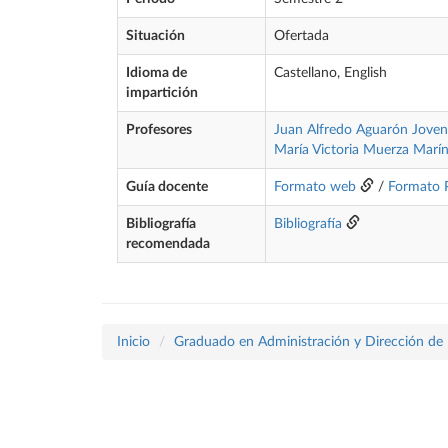
Situación
Ofertada
Idioma de
Castellano, English
impartición
Profesores
Juan Alfredo Aguarón Joven
María Victoria Muerza Marí
Guía docente
Formato web
/
Formato
Bibliografía
Bibliografía
recomendada
Inicio
Graduado en Administración y Dirección de