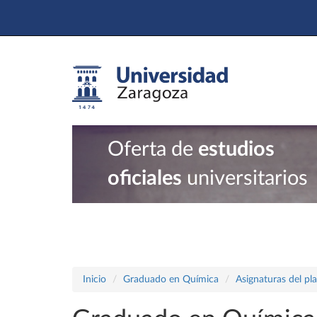
Oferta de
estudios
oficiales
universitarios
Inicio
Graduado en Química
Asignaturas del pl