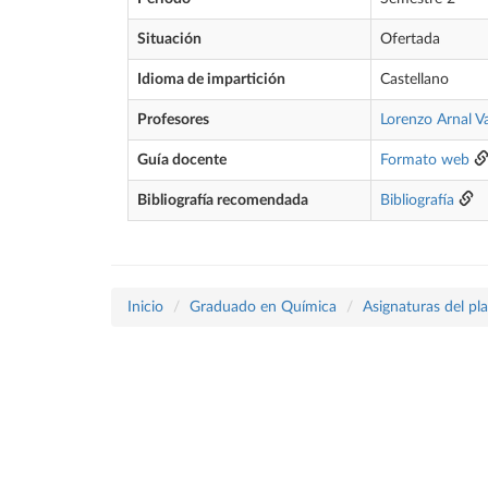
Situación
Ofertada
Idioma de impartición
Castellano
Profesores
Lorenzo Arnal Va
Guía docente
Formato web
Bibliografía recomendada
Bibliografía
Inicio
Graduado en Química
Asignaturas del pl