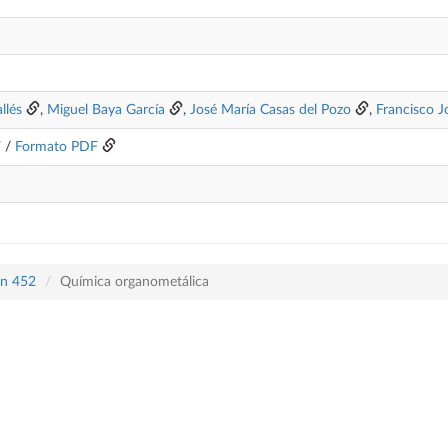
llés
,
Miguel Baya García
,
José María Casas del Pozo
,
Francisco J
/
Formato PDF
an 452
Química organometálica