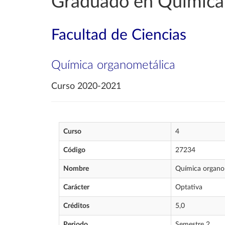
Graduado en Química
Facultad de Ciencias
Química organometálica
Curso 2020-2021
Curso
4
Código
27234
Nombre
Química organo
Carácter
Optativa
Créditos
5,0
Periodo
Semestre 2