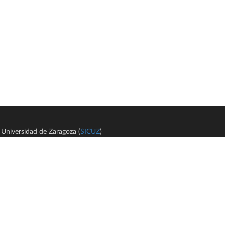
Universidad de Zaragoza (
SICUZ
)