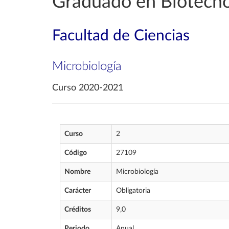
Graduado en Biotecno
Facultad de Ciencias
Microbiología
Curso 2020-2021
Curso
2
Código
27109
Nombre
Microbiología
Carácter
Obligatoria
Créditos
9,0
Periodo
Anual