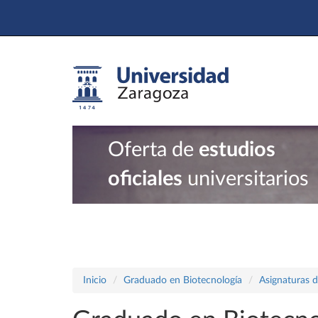
Oferta de
estudios
oficiales
universitarios
Inicio
Graduado en Biotecnología
Asignaturas d