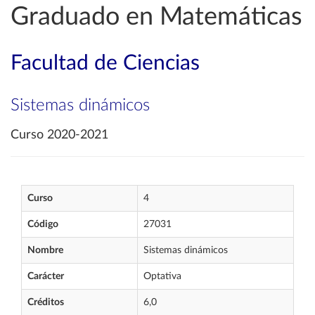
Graduado en Matemáticas
Facultad de Ciencias
Sistemas dinámicos
Curso 2020-2021
Curso
4
Código
27031
Nombre
Sistemas dinámicos
Carácter
Optativa
Créditos
6,0