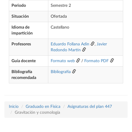
Periodo
Semestre 2
Situación
Ofertada
Idioma de
Castellano
impartición
Profesores
Eduardo Follana Adin
,
Javier
Redondo Martín
Guía docente
Formato web
/
Formato PDF
Bibliografía
Bibliografía
recomendada
Inicio
Graduado en Física
Asignaturas del plan 447
Gravitación y cosmología