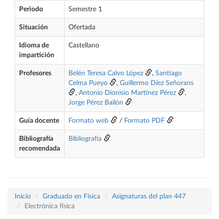
Periodo
Semestre 1
Situación
Ofertada
Idioma de
Castellano
impartición
Profesores
Belén Teresa Calvo López
,
Santiago
Celma Pueyo
,
Guillermo Díez Señorans
,
Antonio Dionisio Martínez Pérez
,
Jorge Pérez Bailón
Guía docente
Formato web
/
Formato PDF
Bibliografía
Bibliografía
recomendada
Inicio
Graduado en Física
Asignaturas del plan 447
Electrónica física