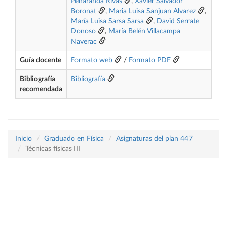
Peñaranda Rivas
,
Xavier Salvador
Boronat
,
Maria Luisa Sanjuan Alvarez
,
María Luisa Sarsa Sarsa
,
David Serrate
Donoso
,
María Belén Villacampa
Naverac
Guía docente
Formato web
/
Formato PDF
Bibliografía
Bibliografía
recomendada
Inicio
Graduado en Física
Asignaturas del plan 447
Técnicas físicas III