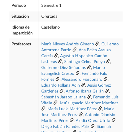
Periodo
Semestre 1
Situación
Ofertada
Idioma de
Castellano
impartición
Profesores
María Nieves Andrés Gimeno
,
Guillermo
Antorrena Pardo
,
Ana Belén Arauzo
García
,
Agustin Hispanico Camón
Lasheras
,
Santiago Celma Pueyo
,
Guillermo Díez Señorans
,
Marco
Evangelisti Crespo
,
Fernando Falo
Forniés
,
Alessandro Fiasconaro
,
Eduardo Follana Adin
,
Jesús Gómez
Gardeñes
,
Alfonso Ibarra Galián
,
Sebastián Jarabo Lallana
,
Fernando Luis
Vitalla
,
Jesús Ignacio Martínez Martínez
,
María Lucía Martínez Pérez
,
Maria
Jose Martinez Perez
,
Antonio Dionisio
Martínez Pérez
,
Alodia Orera Utrilla
,
Diego Fabián Paredes Páliz
,
Siannah