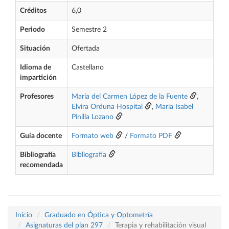
Créditos
6,0
Periodo
Semestre 2
Situación
Ofertada
Idioma de
Castellano
impartición
Profesores
María del Carmen López de la Fuente
,
Elvira Orduna Hospital
,
Maria Isabel
Pinilla Lozano
Guía docente
Formato web
/
Formato PDF
Bibliografía
Bibliografía
recomendada
Inicio
Graduado en Óptica y Optometría
Asignaturas del plan 297
Terapia y rehabilitación visual