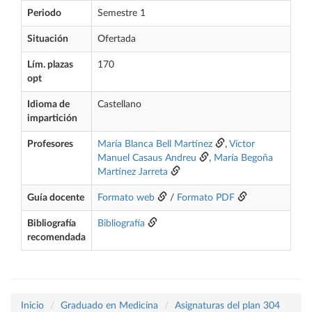
Periodo
Semestre 1
Situación
Ofertada
Lím. plazas
170
opt
Idioma de
Castellano
impartición
Profesores
María Blanca Bell Martínez
,
Víctor
Manuel Casaus Andreu
,
María Begoña
Martínez Jarreta
Guía docente
Formato web
/
Formato PDF
Bibliografía
Bibliografía
recomendada
Inicio
Graduado en Medicina
Asignaturas del plan 304