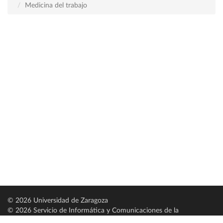
Medicina del trabajo
© 2026 Universidad de Zaragoza
© 2026 Servicio de Informática y Comunicaciones de la
Universidad de Zaragoza (
SICUZ
)