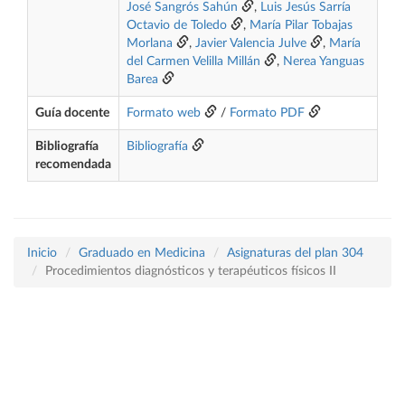
José Sangrós Sahún
,
Luis Jesús Sarría
Octavio de Toledo
,
María Pilar Tobajas
Morlana
,
Javier Valencia Julve
,
María
del Carmen Velilla Millán
,
Nerea Yanguas
Barea
Guía docente
Formato web
/
Formato PDF
Bibliografía
Bibliografía
recomendada
Inicio
Graduado en Medicina
Asignaturas del plan 304
Procedimientos diagnósticos y terapéuticos físicos II