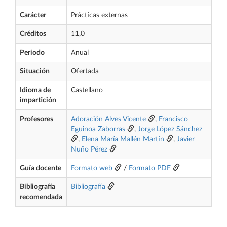
Carácter
Prácticas externas
Créditos
11,0
Periodo
Anual
Situación
Ofertada
Idioma de
Castellano
impartición
Profesores
Adoración Alves Vicente
,
Francisco
Eguinoa Zaborras
,
Jorge López Sánchez
,
Elena María Mallén Martín
,
Javier
Nuño Pérez
Guía docente
Formato web
/
Formato PDF
Bibliografía
Bibliografía
recomendada