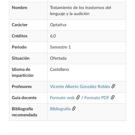
Nombre
Tratamiento de los trastornos del
lenguaje y la audición
Carácter
Optativa
Créditos
6,0
Periodo
Semestre 1
Situación
Ofertada
Idioma de
Castellano
impartición
Profesores
Vicente Alberto González Robles
Guía docente
Formato web
/
Formato PDF
Bibliografía
Bibliografía
recomendada