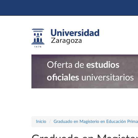
Oferta de
estudios
oficiales
universitarios
Inicio
Graduado en Magisterio en Educación Prima