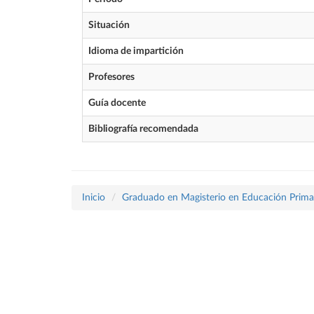
Situación
Idioma de impartición
Profesores
Guía docente
Bibliografía recomendada
Inicio
Graduado en Magisterio en Educación Prima