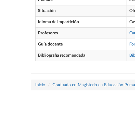
Situación
Of
Idioma de impartición
Cas
Profesores
Ca
Guía docente
Fo
Bibliografía recomendada
Bib
Inicio
Graduado en Magisterio en Educación Prima