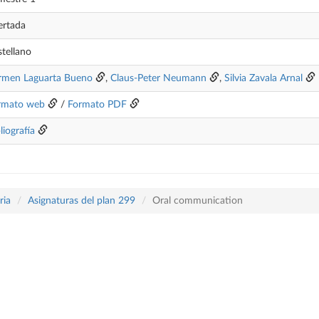
ertada
tellano
rmen Laguarta Bueno
,
Claus-Peter Neumann
,
Silvia Zavala Arnal
rmato web
/
Formato PDF
liografía
ria
Asignaturas del plan 299
Oral communication