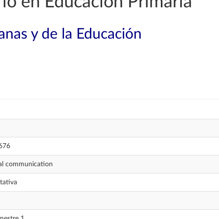
io en Educación Primaria
nas y de la Educación
676
al communication
tativa
mestre 1