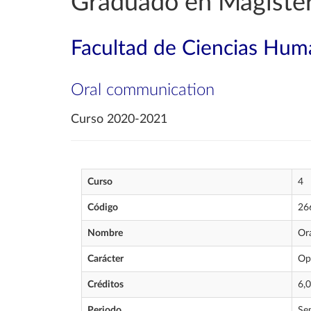
Graduado en Magister
Facultad de Ciencias Huma
Oral communication
Curso 2020-2021
Curso
4
Código
26
Nombre
Or
Carácter
Op
Créditos
6,0
Periodo
Se