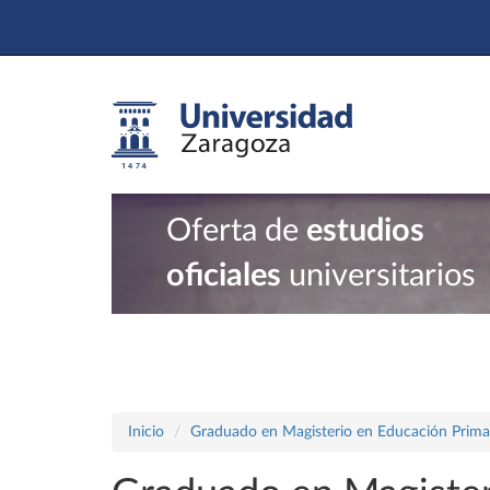
Oferta de
estudios
oficiales
universitarios
Inicio
Graduado en Magisterio en Educación Prima