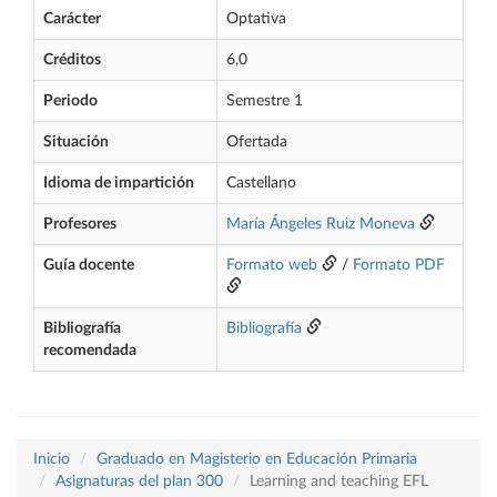
Carácter
Optativa
Créditos
6,0
Periodo
Semestre 1
Situación
Ofertada
Idioma de impartición
Castellano
Profesores
María Ángeles Ruiz Moneva
Guía docente
Formato web
/
Formato PDF
Bibliografía
Bibliografía
recomendada
Inicio
Graduado en Magisterio en Educación Primaria
Asignaturas del plan 300
Learning and teaching EFL