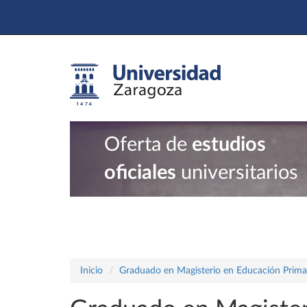
Oferta de
estudios
oficiales
universitarios
Inicio
Graduado en Magisterio en Educación Prima