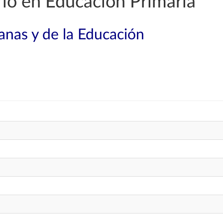
io en Educación Primaria
nas y de la Educación