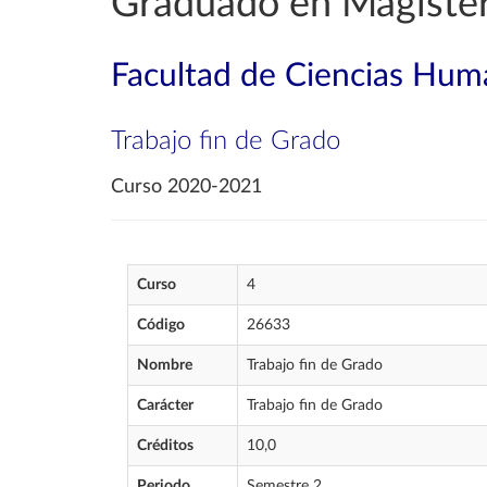
Graduado en Magister
Facultad de Ciencias Huma
Trabajo fin de Grado
Curso 2020-2021
Curso
4
Código
26633
Nombre
Trabajo fin de Grado
Carácter
Trabajo fin de Grado
Créditos
10,0
Periodo
Semestre 2