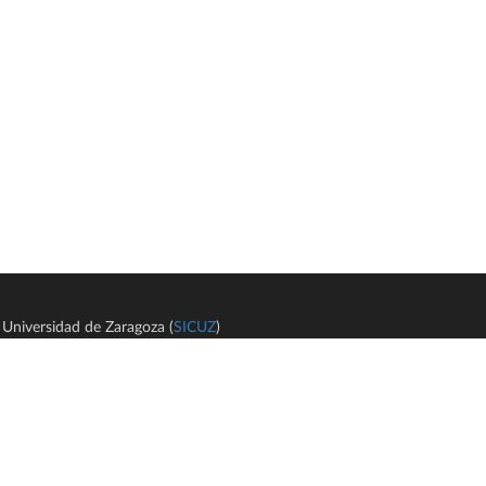
Universidad de Zaragoza (
SICUZ
)