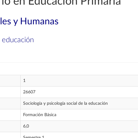
io en Educación Primaria
ales y Humanas
la educación
1
26607
Sociología y psicología social de la educación
Formación Básica
6,0
Semestre 1