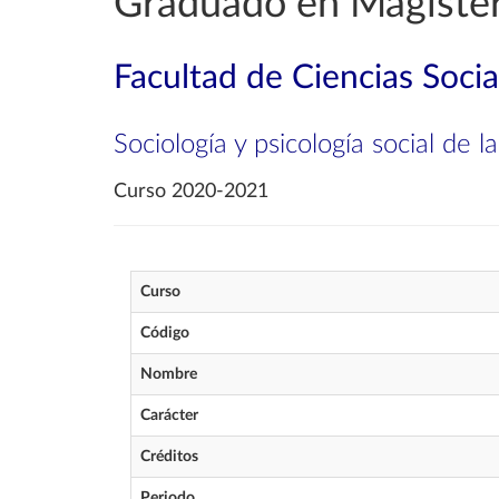
Graduado en Magister
Facultad de Ciencias Soci
Sociología y psicología social de 
Curso 2020-2021
Curso
Código
Nombre
Carácter
Créditos
Periodo