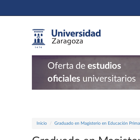
Oferta de
estudios
oficiales
universitarios
Inicio
Graduado en Magisterio en Educación Prima