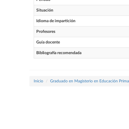
Situación
Idioma de impartición
Profesores
Guía docente
Bibliografía recomendada
Inicio
Graduado en Magisterio en Educación Prima