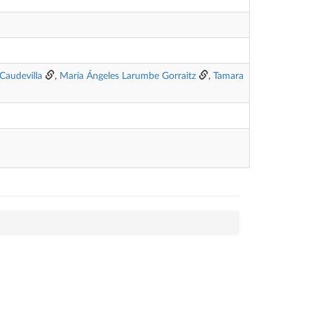
Caudevilla
,
María Ángeles Larumbe Gorraitz
,
Tamara