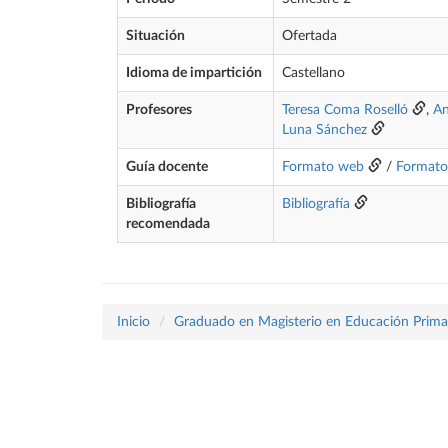
Situación
Ofertada
Idioma de impartición
Castellano
Profesores
Teresa Coma Roselló
,
An
Luna Sánchez
Guía docente
Formato web
/
Format
Bibliografía
Bibliografía
recomendada
Inicio
Graduado en Magisterio en Educación Prima