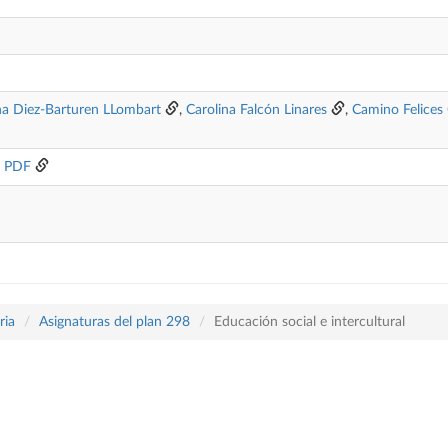
a Diez-Barturen LLombart
,
Carolina Falcón Linares
,
Camino Felices 
o PDF
ria
Asignaturas del plan 298
Educación social e intercultural