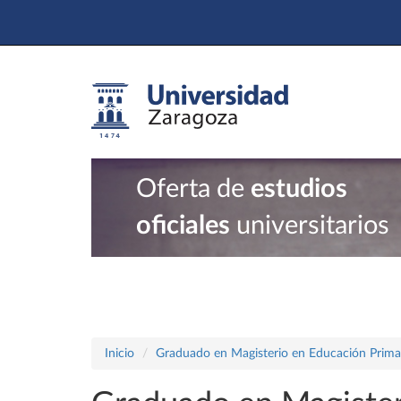
Oferta de
estudios
oficiales
universitarios
Inicio
Graduado en Magisterio en Educación Prima