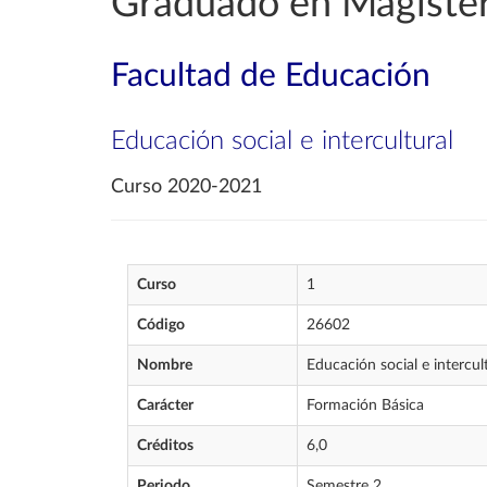
Graduado en Magister
Facultad de Educación
Educación social e intercultural
Curso 2020-2021
Curso
1
Código
26602
Nombre
Educación social e intercul
Carácter
Formación Básica
Créditos
6,0
Periodo
Semestre 2