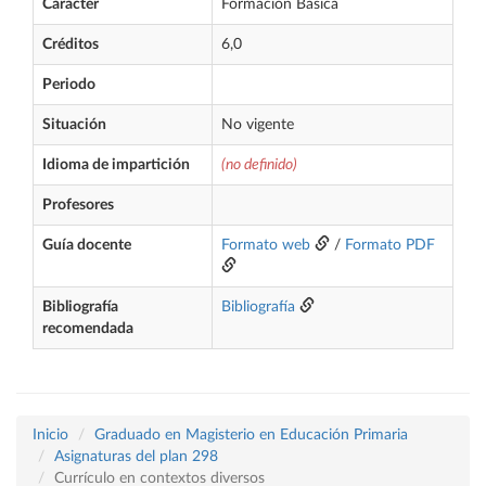
Carácter
Formación Básica
Créditos
6,0
Periodo
Situación
No vigente
Idioma de impartición
(no definido)
Profesores
Guía docente
Formato web
/
Formato PDF
Bibliografía
Bibliografía
recomendada
Inicio
Graduado en Magisterio en Educación Primaria
Asignaturas del plan 298
Currículo en contextos diversos