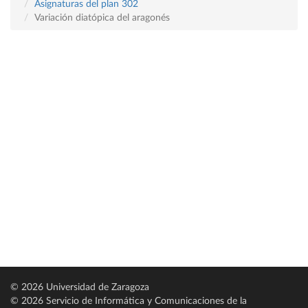
Asignaturas del plan 302
Variación diatópica del aragonés
© 2026 Universidad de Zaragoza
© 2026 Servicio de Informática y Comunicaciones de la