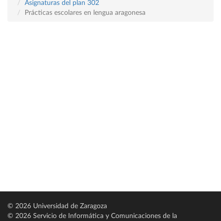
Asignaturas del plan 302
Prácticas escolares en lengua aragonesa
© 2026 Universidad de Zaragoza
© 2026 Servicio de Informática y Comunicaciones de la