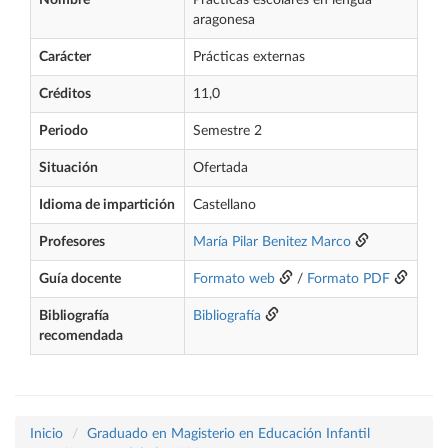
Nombre
Prácticas escolares en lengua
aragonesa
Carácter
Prácticas externas
Créditos
11,0
Periodo
Semestre 2
Situación
Ofertada
Idioma de impartición
Castellano
Profesores
María Pilar Benitez Marco
Guía docente
Formato web
/
Formato PDF
Bibliografía
Bibliografía
recomendada
Inicio
Graduado en Magisterio en Educación Infantil