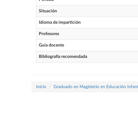
Situación
Idioma de impartición
Profesores
Guía docente
Bibliografía recomendada
Inicio
Graduado en Magisterio en Educación Infant