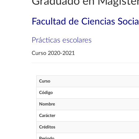
Graduado en Magisteri
Facultad de Ciencias Soci
Prácticas escolares
Curso 2020-2021
Curso
Código
Nombre
Carácter
Créditos
Periodo