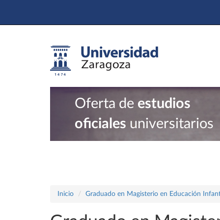
Oferta de
estudios
oficiales
universitarios
Inicio
Graduado en Magisterio en Educación Infant