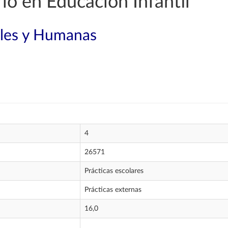
o en Educación Infantil
ales y Humanas
4
26571
Prácticas escolares
Prácticas externas
16,0