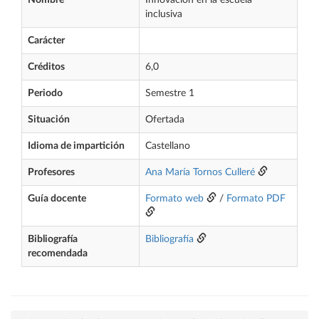
Nombre
Innovación en la escuela
inclusiva
Carácter
Créditos
6,0
Periodo
Semestre 1
Situación
Ofertada
Idioma de impartición
Castellano
Profesores
Ana María Tornos Culleré
Guía docente
Formato web
/
Formato PDF
Bibliografía
Bibliografía
recomendada