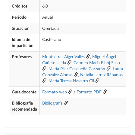
Créditos
6,0
Periodo
Anual
Situación
Ofertada
Idioma de
Castellano
impartición
Profesores
Montserrat Aiger Vallés
,
Miguel Ángel
Cañete Lairla
,
Carmen María Elboj Saso
,
María Pilar Gascueña Garzarán
,
Laura
González Alonso
,
Natalia Larraz Rábanos
,
María Teresa Navarro Gil
Guía docente
Formato web
/
Formato PDF
Bibliografía
Bibliografía
recomendada