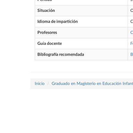
Situación
O
Idioma de impartición
C
Profesores
C
Guía docente
F
Bibliografía recomendada
B
Inicio
Graduado en Magisterio en Educación Infant