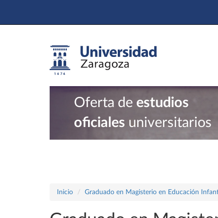
Oferta de
estudios
oficiales
universitarios
Inicio
Graduado en Magisterio en Educación Infant