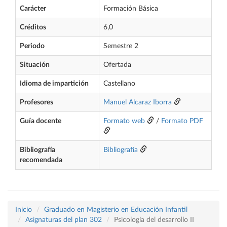
Carácter
Formación Básica
Créditos
6,0
Periodo
Semestre 2
Situación
Ofertada
Idioma de impartición
Castellano
Profesores
Manuel Alcaraz Iborra
Guía docente
Formato web
/
Formato PDF
Bibliografía
Bibliografía
recomendada
Inicio
Graduado en Magisterio en Educación Infantil
Asignaturas del plan 302
Psicología del desarrollo II